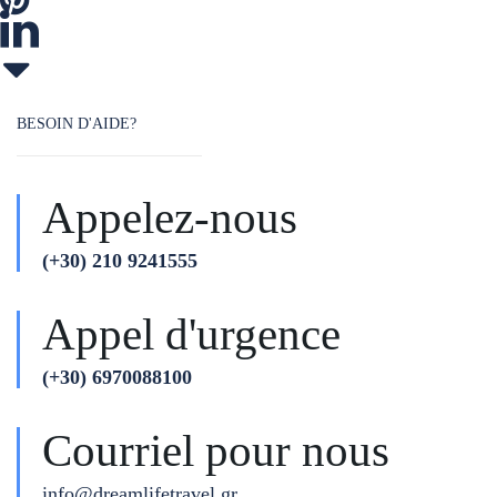
BESOIN D'AIDE?
Appelez-nous
(+30) 210 9241555
Appel d'urgence
(+30) 6970088100
Courriel pour nous
info@dreamlifetravel.gr