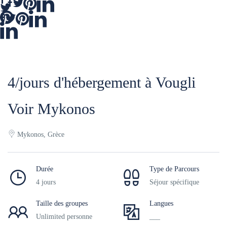
4/jours d'hébergement à Vougli
Voir Mykonos
Mykonos, Grèce
Durée
Type de Parcours
4 jours
Séjour spécifique
Taille des groupes
Langues
Unlimited personne
___