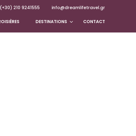
(+30) 210 9241555
info@dreamlifetravel.gr
OISIÈRES
DESTINATIONS
CONTACT