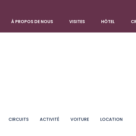
À PROPOS DE NOUS
VISITES
HÔTEL
CR
CIRCUITS
ACTIVITÉ
VOITURE
LOCATION