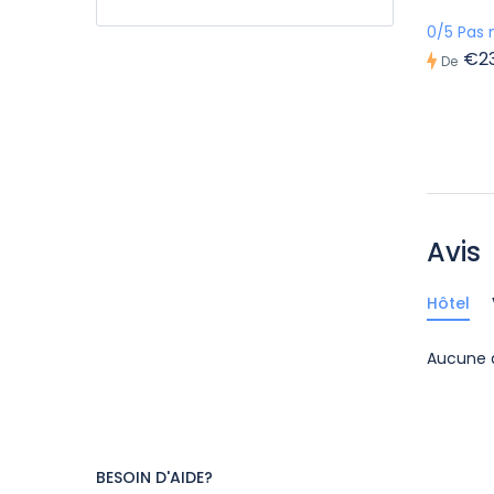
0/5 Pas 
€2
De
Avis
Hôtel
Aucune 
BESOIN D'AIDE?