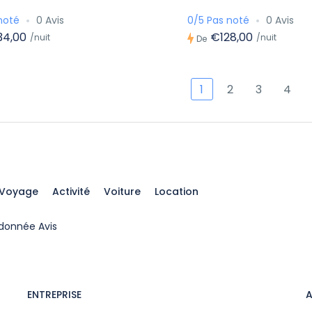
noté
0 Avis
0/5 Pas noté
0 Avis
34,00
€128,00
/nuit
/nuit
De
1
2
3
4
Voyage
Activité
Voiture
Location
donnée Avis
ENTREPRISE
A