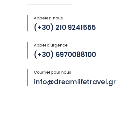
Appelez-nous
(+30) 210 9241555
Appel d'urgence
(+30) 6970088100
Courriel pour nous
info@dreamlifetravel.gr