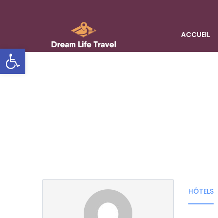
ACCUEIL
Ouvrir la barre d'outils
Page partenaire
HÔTELS