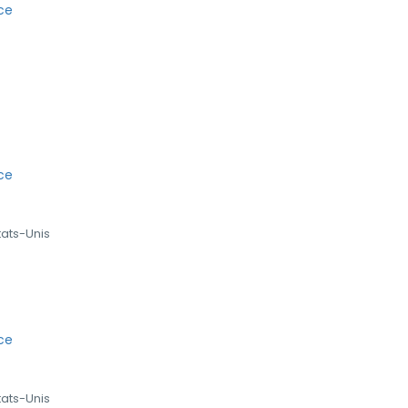
tats-Unis
tats-Unis