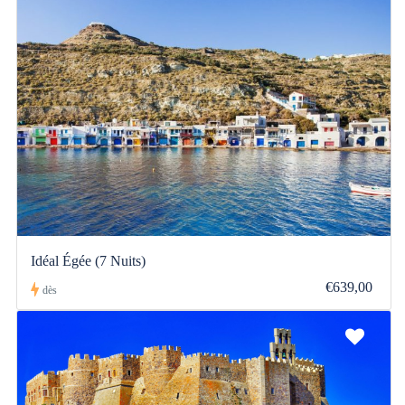
Idéal Égée (7 Nuits)
€639,00
dès