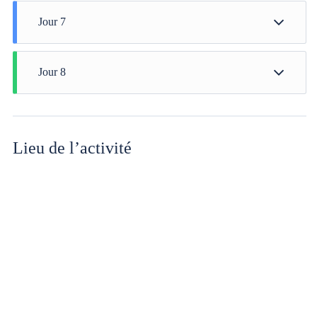
Jour 7
Israel (Ashdod)
Jour 8
Cyprus (Limassol)
Lieu de l’activité