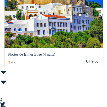
Photos de la mer Egée (4 nuits)
€449,00
dès