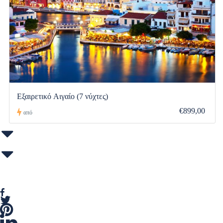
Εξαιρετικό Αιγαίο (7 νύχτες)
€899,00
από