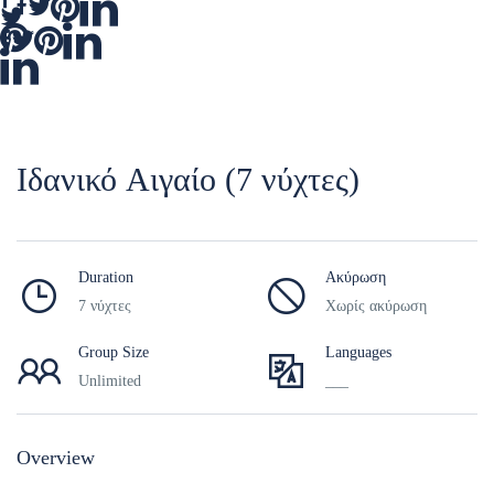
Ιδανικό Αιγαίο (7 νύχτες)
Duration
Ακύρωση
7 νύχτες
Χωρίς ακύρωση
Group Size
Languages
Unlimited
___
Overview