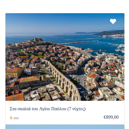
Στα σκαλιά του Αγίου Παύλου (7 νύχτες)
€899,00
από