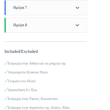
Ημέρα 7
Μύκονος
Ημέρα 8
Ώρα άφιξης - 09:00 για Αθήνα (Λαύριο)
Included/Excluded
Εκδρομή στην Αθήνα και τα μνημεία της
Απεριόριστα Κλασικά Ποτά
Γεύματα στο Πλοίο
Διασκέδαση Εν Πλω
Εκδρομή στην Έφεσο, Κουσάντασι
Εκδρομή στην Ακρόπολη της Λίνδου, Ρόδο