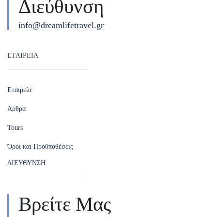
Διεύθυνση
info@dreamlifetravel.gr
ΕΤΑΙΡΕΙΑ
Εταιρεία
Άρθρα
Tours
Όροι και Προϋποθέσεις
ΔΙΕΥΘΥΝΣΗ
Βρείτε Μας