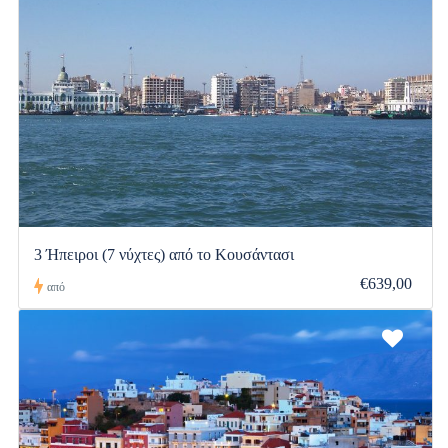
3 Ήπειροι (7 νύχτες) από το Κουσάντασι
€639,00
από