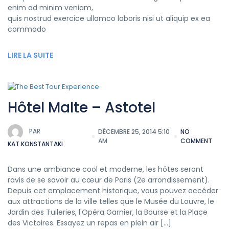
enim ad minim veniam,
quis nostrud exercice ullamco laboris nisi ut aliquip ex ea
commodo
LIRE LA SUITE
Hôtel Malte – Astotel
PAR
DÉCEMBRE 25, 2014 5:10
NO
AM
COMMENT
KAT.KONSTANTAKI
Dans une ambiance cool et moderne, les hôtes seront
ravis de se savoir au cœur de Paris (2e arrondissement).
Depuis cet emplacement historique, vous pouvez accéder
aux attractions de la ville telles que le Musée du Louvre, le
Jardin des Tuileries, l'Opéra Garnier, la Bourse et la Place
des Victoires. Essayez un repas en plein air […]