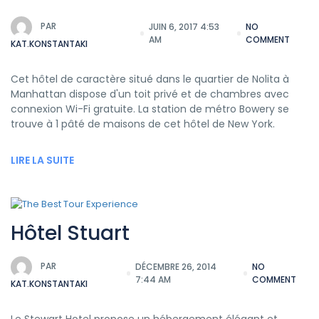
PAR
JUIN 6, 2017 4:53
NO
AM
COMMENT
KAT.KONSTANTAKI
Cet hôtel de caractère situé dans le quartier de Nolita à
Manhattan dispose d'un toit privé et de chambres avec
connexion Wi-Fi gratuite. La station de métro Bowery se
trouve à 1 pâté de maisons de cet hôtel de New York.
LIRE LA SUITE
Hôtel Stuart
PAR
DÉCEMBRE 26, 2014
NO
7:44 AM
COMMENT
KAT.KONSTANTAKI
Le Stewart Hotel propose un hébergement élégant et