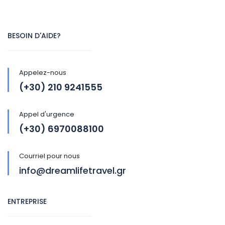
BESOIN D'AIDE?
Appelez-nous
(+30) 210 9241555
Appel d'urgence
(+30) 6970088100
Courriel pour nous
info@dreamlifetravel.gr
ENTREPRISE