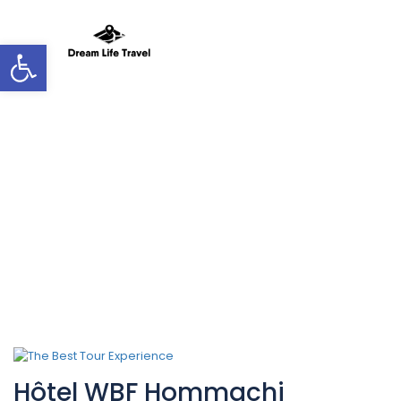
Ouvrir la barre d'outils
Hotel Facilities :
Internet-Wifi
Hôtel WBF Hommachi