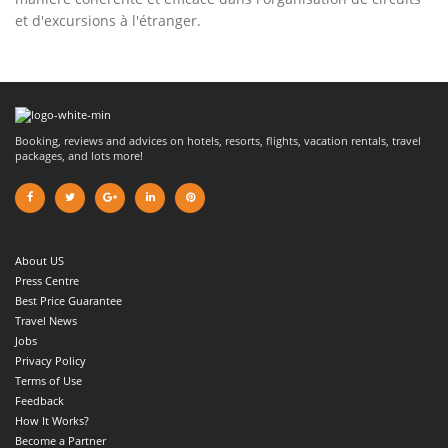
et d'excursions à l'étranger.
Booking, reviews and advices on hotels, resorts, flights, vacation rentals, travel
packages, and lots more!
About US
Press Centre
Best Price Guarantee
Travel News
Jobs
Privacy Policy
Terms of Use
Feedback
How It Works?
Become a Partner