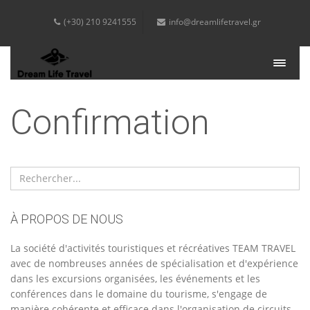
(+30) 210 9241555
info@dreamlifetravel.gr
Ouvrir la barre d'outils
Confirmation
À PROPOS DE NOUS
La société d'activités touristiques et récréatives TEAM TRAVEL
avec de nombreuses années de spécialisation et d'expérience
dans les excursions organisées, les événements et les
conférences dans le domaine du tourisme, s'engage de
manière cohérente et efficace dans l'organisation de circuits