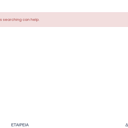
ps searching can help.
ΕΤΑΙΡΕΙΑ
Δ