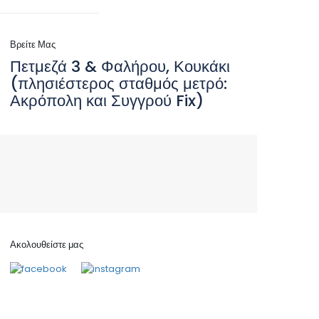
Βρείτε Μας
Πετμεζά 3 & Φαλήρου, Κουκάκι
(πλησιέστερος σταθμός μετρό:
Ακρόπολη και Συγγρού Fix)
Ακολουθείστε μας