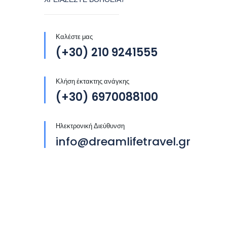
Καλέστε μας
(+30) 210 9241555
Κλήση έκτακτης ανάγκης
(+30) 6970088100
Ηλεκτρονική Διεύθυνση
info@dreamlifetravel.gr